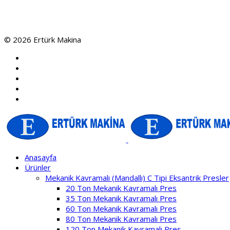
© 2026 Ertürk Makina
Anasayfa
Ürünler
Mekanik Kavramalı (Mandallı) C Tipi Eksantrik Presler
20 Ton Mekanik Kavramalı Pres
35 Ton Mekanik Kavramalı Pres
60 Ton Mekanik Kavramalı Pres
80 Ton Mekanik Kavramalı Pres
120 Ton Mekanik Kavramalı Pres