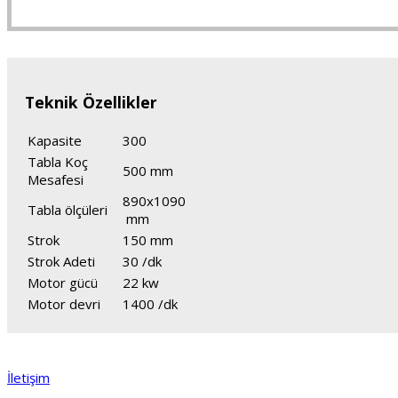
Teknik Özellikler
Kapasite
300
Tabla Koç
500 mm
Mesafesi
890x1090
Tabla ölçüleri
mm
Strok
150 mm
Strok Adeti
30 /dk
Motor gücü
22 kw
Motor devri
1400 /dk
İletişim